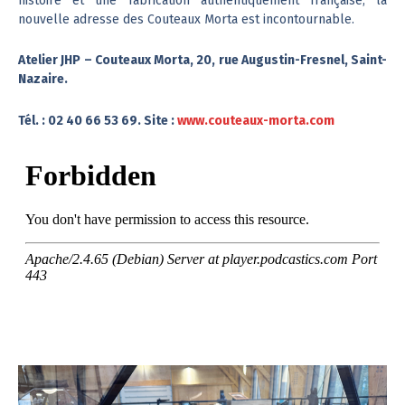
histoire et une fabrication authentiquement française, la
nouvelle adresse des Couteaux Morta est incontournable.
Atelier JHP – Couteaux Morta, 20, rue Augustin-Fresnel, Saint-
Nazaire.
Tél. : 02 40 66 53 69. Site :
www.couteaux-morta.com