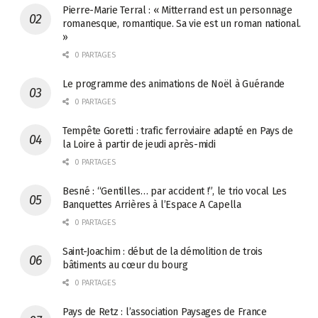
Pierre-Marie Terral : « Mitterrand est un personnage
romanesque, romantique. Sa vie est un roman national.
»
0 PARTAGES
Le programme des animations de Noël à Guérande
0 PARTAGES
Tempête Goretti : trafic ferroviaire adapté en Pays de
la Loire à partir de jeudi après-midi
0 PARTAGES
Besné : “Gentilles… par accident !”, le trio vocal Les
Banquettes Arrières à l’Espace A Capella
0 PARTAGES
Saint-Joachim : début de la démolition de trois
bâtiments au cœur du bourg
0 PARTAGES
Pays de Retz : l’association Paysages de France