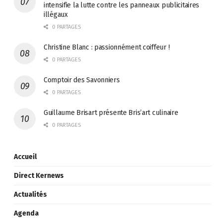
intensifie la lutte contre les panneaux publicitaires
illégaux
0 PARTAGES
Christine Blanc : passionnément coiffeur !
0 PARTAGES
Comptoir des Savonniers
0 PARTAGES
Guillaume Brisart présente Bris’art culinaire
0 PARTAGES
Accueil
Direct Kernews
Actualités
Agenda