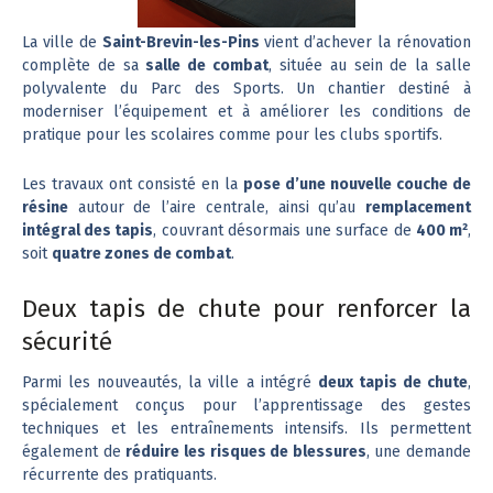
La ville de
Saint-Brevin-les-Pins
vient d’achever la rénovation
complète de sa
salle de combat
, située au sein de la salle
polyvalente du Parc des Sports. Un chantier destiné à
moderniser l’équipement et à améliorer les conditions de
pratique pour les scolaires comme pour les clubs sportifs.
Les travaux ont consisté en la
pose d’une nouvelle couche de
résine
autour de l’aire centrale, ainsi qu’au
remplacement
intégral des tapis
, couvrant désormais une surface de
400 m²
,
soit
quatre zones de combat
.
Deux tapis de chute pour renforcer la
sécurité
Parmi les nouveautés, la ville a intégré
deux tapis de chute
,
spécialement conçus pour l’apprentissage des gestes
techniques et les entraînements intensifs. Ils permettent
également de
réduire les risques de blessures
, une demande
récurrente des pratiquants.