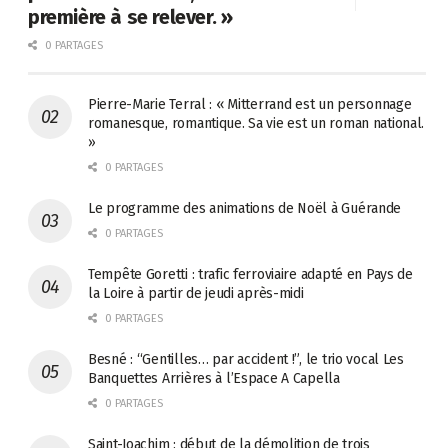
première à se relever. »
0 PARTAGES
Pierre-Marie Terral : « Mitterrand est un personnage
romanesque, romantique. Sa vie est un roman national.
»
0 PARTAGES
Le programme des animations de Noël à Guérande
0 PARTAGES
Tempête Goretti : trafic ferroviaire adapté en Pays de
la Loire à partir de jeudi après-midi
0 PARTAGES
Besné : “Gentilles… par accident !”, le trio vocal Les
Banquettes Arrières à l’Espace A Capella
0 PARTAGES
Saint-Joachim : début de la démolition de trois