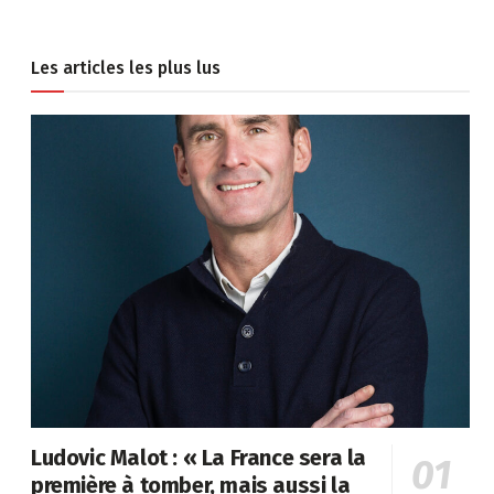
Les articles les plus lus
Ludovic Malot : « La France sera la
première à tomber, mais aussi la