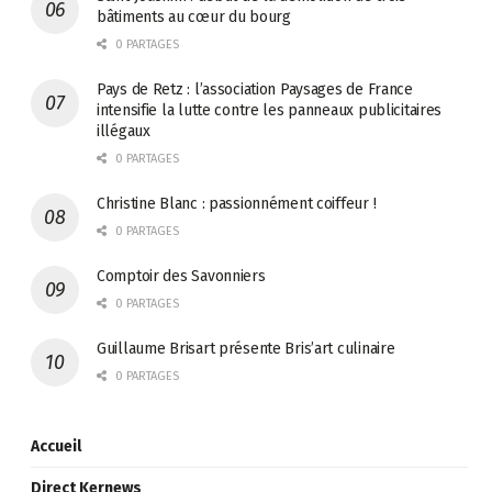
bâtiments au cœur du bourg
0 PARTAGES
Pays de Retz : l’association Paysages de France
intensifie la lutte contre les panneaux publicitaires
illégaux
0 PARTAGES
Christine Blanc : passionnément coiffeur !
0 PARTAGES
Comptoir des Savonniers
0 PARTAGES
Guillaume Brisart présente Bris’art culinaire
0 PARTAGES
Accueil
Direct Kernews